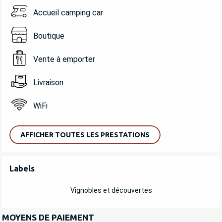
Accueil camping car
Boutique
Vente à emporter
Livraison
WiFi
AFFICHER TOUTES LES PRESTATIONS
OFFRES DE PRESTATIONS
Labels
Labels
Vignobles et découvertes
MOYENS DE PAIEMENT