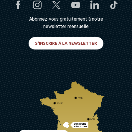
Abonnez-vous gratuitement à notre
newsletter mensuelle
S'INSCRIRE À LA NEWSLETTER
PARIS
RENNES
LYON
DORDOGNE
PÉRIGORD