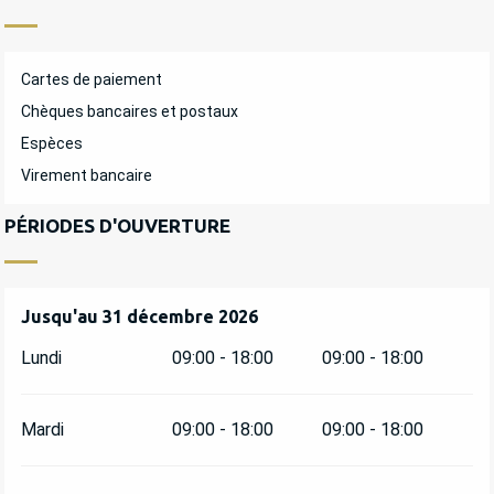
Cartes de paiement
Chèques bancaires et postaux
Espèces
Virement bancaire
PÉRIODES D'OUVERTURE
Du
Jusqu'au
5 janvier 2026
31 décembre 2026
au
31 décembre 2026
Lundi
09:00 - 18:00
09:00 - 18:00
Mardi
09:00 - 18:00
09:00 - 18:00