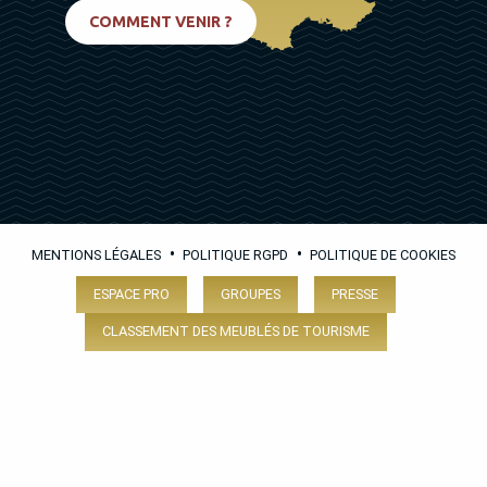
BIARRITZ
COMMENT VENIR ?
•
•
MENTIONS LÉGALES
POLITIQUE RGPD
POLITIQUE DE COOKIES
ESPACE PRO
GROUPES
PRESSE
CLASSEMENT DES MEUBLÉS DE TOURISME