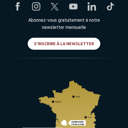
Abonnez-vous gratuitement à notre
newsletter mensuelle
S'INSCRIRE À LA NEWSLETTER
PARIS
RENNES
LYON
DORDOGNE
PÉRIGORD