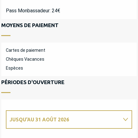
Pass Monbassadeur: 24€
MOYENS DE PAIEMENT
Cartes de paiement
Chèques Vacances
Espèces
PÉRIODES D'OUVERTURE
JUSQU'AU
31 AOÛT 2026
DU
7 MARS 2026
AU
29 MARS 2026