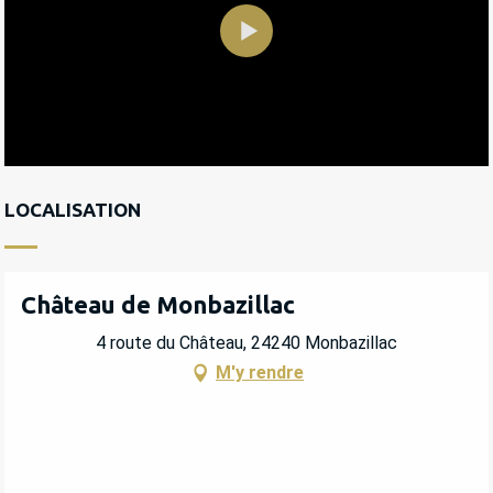
LOCALISATION
Château de Monbazillac
4 route du Château, 24240 Monbazillac
M'y rendre