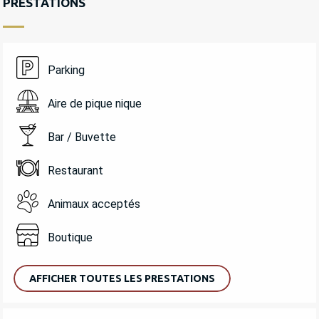
PRESTATIONS
Parking
Aire de pique nique
Bar / Buvette
Restaurant
Animaux acceptés
Boutique
AFFICHER TOUTES LES PRESTATIONS