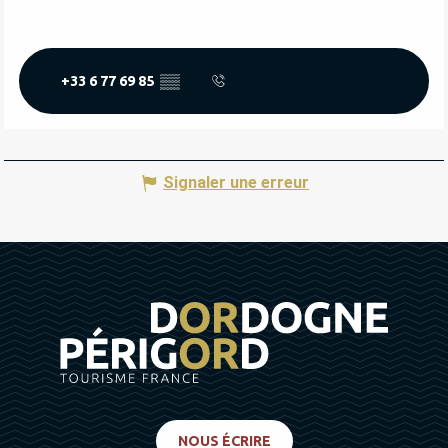
+33 6 77 69 85
▒▒
Signaler une erreur
NOUS ÉCRIRE