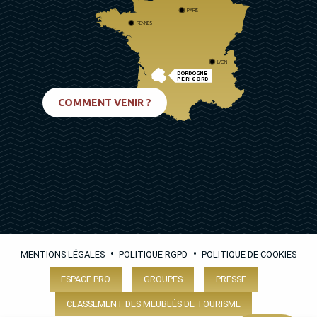
PARIS
RENNES
LYON
DORDOGNE
PÉRIGORD
BIARRITZ
COMMENT VENIR ?
•
•
MENTIONS LÉGALES
POLITIQUE RGPD
POLITIQUE DE COOKIES
ESPACE PRO
GROUPES
PRESSE
CLASSEMENT DES MEUBLÉS DE TOURISME