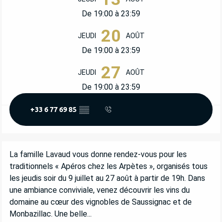
De 19:00 à 23:59
20
JEUDI
AOÛT
De 19:00 à 23:59
27
JEUDI
AOÛT
De 19:00 à 23:59
+33 6 77 69 85
▒▒
DESCRIPTION
La famille Lavaud vous donne rendez-vous pour les 
traditionnels « Apéros chez les Arpètes », organisés tous 
les jeudis soir du 9 juillet au 27 août à partir de 19h. Dans 
une ambiance conviviale, venez découvrir les vins du 
domaine au cœur des vignobles de Saussignac et de 
Monbazillac. Une belle...