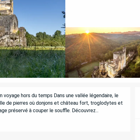
n voyage hors du temps Dans une vallée légendaire, le 
e de pierres où donjons et château fort, troglodytes et 
ge préservé à couper le souffle. Découvrez...