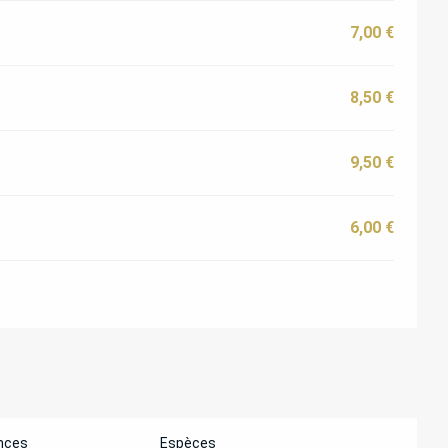
7,00 €
8,50 €
9,50 €
6,00 €
nces
Espèces