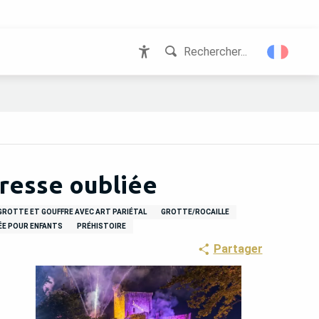
Rechercher...
Accessibilité
resse oubliée
GROTTE ET GOUFFRE AVEC ART PARIÉTAL
GROTTE/ROCAILLE
E POUR ENFANTS
PRÉHISTOIRE
Partager