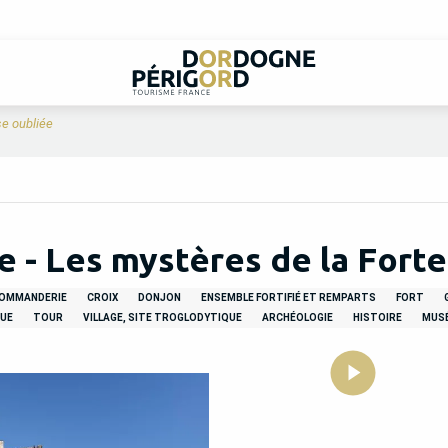
e oubliée
- Les mystères de la Forte
OMMANDERIE
CROIX
DONJON
ENSEMBLE FORTIFIÉ ET REMPARTS
FORT
QUE
TOUR
VILLAGE, SITE TROGLODYTIQUE
ARCHÉOLOGIE
HISTOIRE
MUSÉ