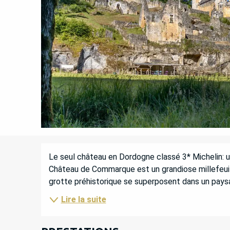
DESCRIPTION
Le seul château en Dordogne classé 3* Michelin: u
Château de Commarque est un grandiose millefeuill
grotte préhistorique se superposent dans un paysa
Lire la suite