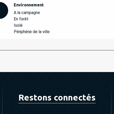
Environnement
Environnement
A la campagne
En forêt
Isolé
Périphérie de la ville
Restons connectés