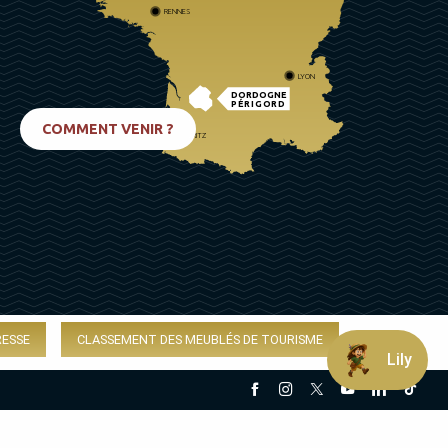
RENNES
LYON
DORDOGNE
PÉRIGORD
COMMENT VENIR ?
BIARRITZ
RESSE
CLASSEMENT DES MEUBLÉS DE TOURISME
Lily