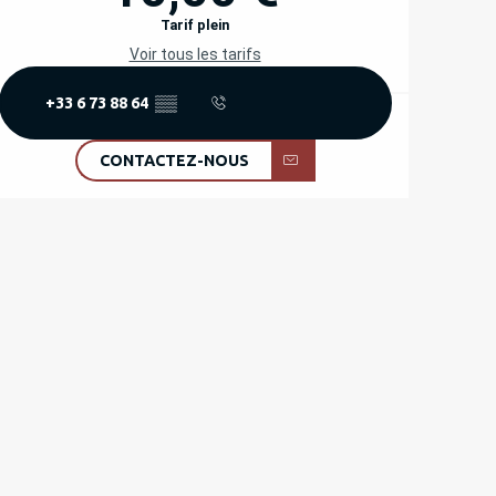
Tarif plein
Voir tous les tarifs
+33 6 73 88 64
▒▒
CONTACTEZ-NOUS