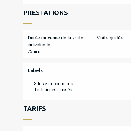
PRESTATIONS
Durée moyenne de la visite
Visite guidée
individuelle
75 min.
OFFRES DE PREST
Labels
Labels
Sites et monuments
historiques classés
TARIFS