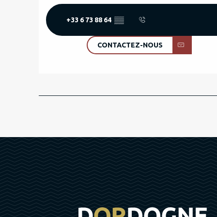
+33 6 73 88 64
▒▒
CONTACTEZ-NOUS