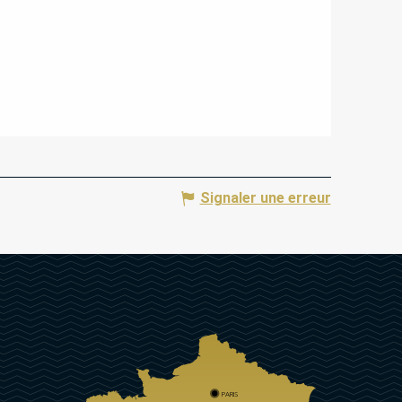
Signaler une erreur
PARIS