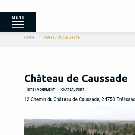
MENU
Home
Château de Caussade
Château de Caussade
SITE / MONUMENT
CHÂTEAU FORT
12 Chemin du Château de Caussade, 24750 Trélissa