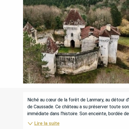
DESCRIPTION
Niché au cœur de la forêt de Lanmary, au détour d
de Caussade. Ce château a su préserver toute son a
immédiate dans l’histoire. Son enceinte, bordée d
Lire la suite