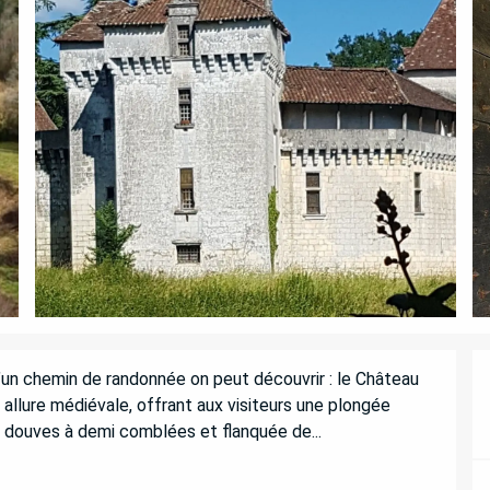
’un chemin de randonnée on peut découvrir : le Château 
llure médiévale, offrant aux visiteurs une plongée 
e douves à demi comblées et flanquée de...