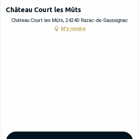
Château Court les Mûts
Château Court les Mûts, 24240 Razac-de-Saussignac
M'y rendre