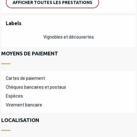
AFFICHER TOUTES LES PRESTATIONS
OFFRES DE PRESTATIONS
Labels
Labels
Vignobles et découvertes
MOYENS DE PAIEMENT
Cartes de paiement
Chèques bancaires et postaux
Espèces
Virement bancaire
LOCALISATION