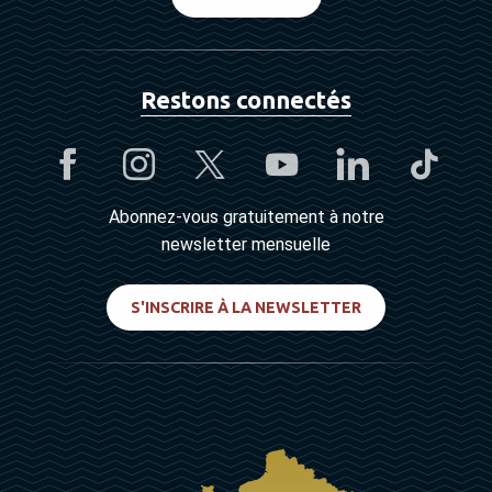
Restons connectés
Abonnez-vous gratuitement à notre
newsletter mensuelle
S'INSCRIRE À LA NEWSLETTER