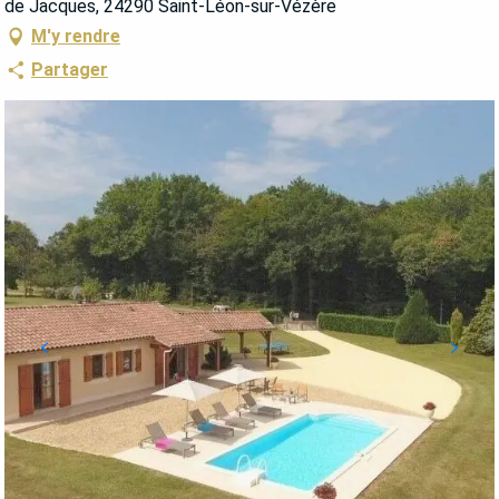
de Jacques, 24290 Saint-Léon-sur-Vézère
M'y rendre
Partager