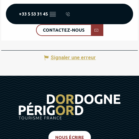
+33 5 53 31 45
▒▒
CONTACTEZ-NOUS
Signaler une erreur
NOUS ÉCRIRE