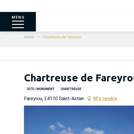
MENU
Home
Chartreuse de Fareyrou
Chartreuse de Fareyro
SITE / MONUMENT
CHARTREUSE
Fareyrou, 24110 Saint-Astier
M'y rendre