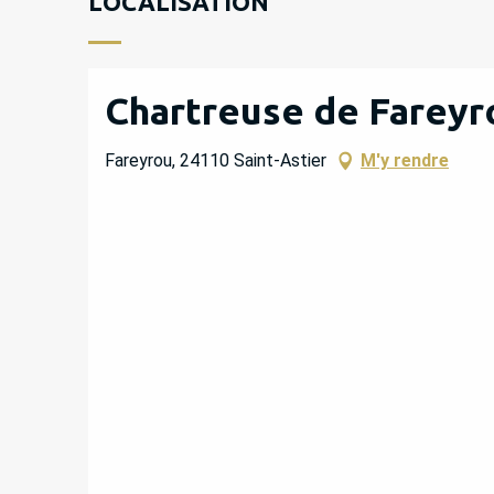
LOCALISATION
Chartreuse de Fareyr
Fareyrou, 24110 Saint-Astier
M'y rendre