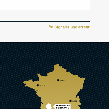
Signaler une erreur
PARIS
RENNES
LYON
DORDOGNE
PÉRIGORD