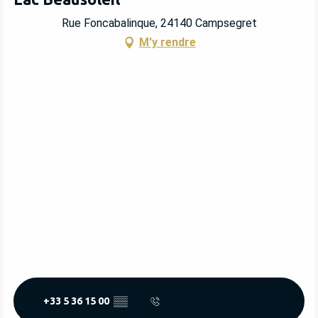
Rue Foncabalinque, 24140 Campsegret
M'y rendre
+33 5 36 15 00
▒▒