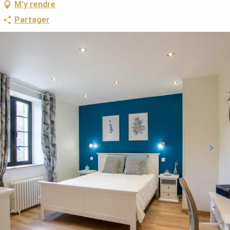
M'y rendre
Partager