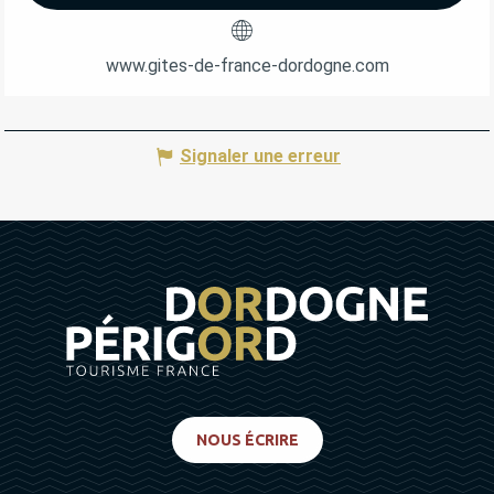
www.gites-de-france-dordogne.com
Signaler une erreur
NOUS ÉCRIRE