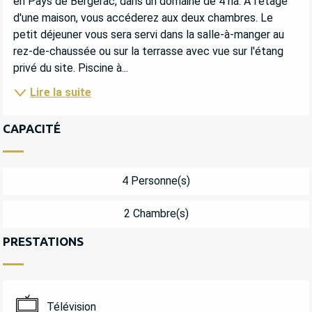
en Pays de Bergerac, dans un domaine de 4 ha. A l'étage 
d'une maison, vous accéderez aux deux chambres. Le 
petit déjeuner vous sera servi dans la salle-à-manger au 
rez-de-chaussée ou sur la terrasse avec vue sur l'étang 
privé du site. Piscine à...
Lire la suite
CAPACITÉ
4 Personne(s)
2 Chambre(s)
PRESTATIONS
Télévision