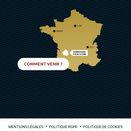
PARIS
RENNES
LYON
DORDOGNE
PÉRIGORD
BIARRITZ
COMMENT VENIR ?
•
•
MENTIONS LÉGALES
POLITIQUE RGPD
POLITIQUE DE COOKIES