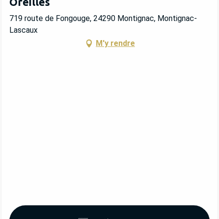
Oreilles
719 route de Fongouge, 24290 Montignac, Montignac-
Lascaux
M'y rendre