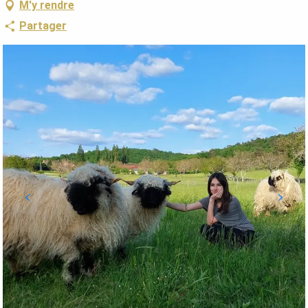
M'y rendre
Partager