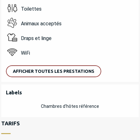
Toilettes
Animaux acceptés
Draps et linge
WiFi
AFFICHER TOUTES LES PRESTATIONS
OFFRES DE PRESTATIONS
Labels
Labels
Chambres d'hôtes référence
TARIFS