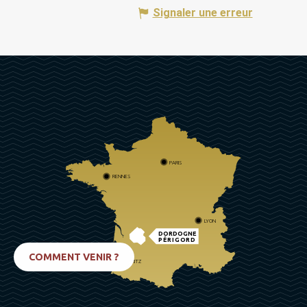
Signaler une erreur
PARIS
RENNES
LYON
DORDOGNE
PÉRIGORD
COMMENT VENIR ?
BIARRITZ