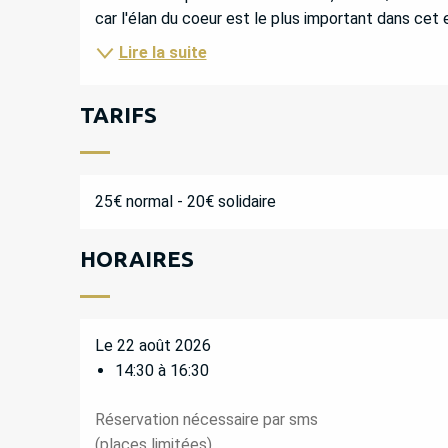
car l'élan du coeur est le plus important dans cet
Lire la suite
TARIFS
25€ normal - 20€ solidaire
HORAIRES
Le 22 août 2026
14:30 à 16:30
Réservation nécessaire par sms
(places limitées)