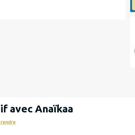
tif avec Anaïkaa
 rendre