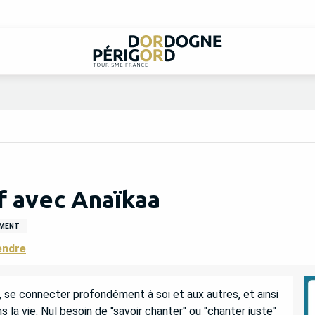
if avec Anaïkaa
EMENT
endre
se connecter profondément à soi et aux autres, et ainsi 
s la vie. Nul besoin de "savoir chanter" ou "chanter juste" 