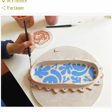
M'y rendre
Partager