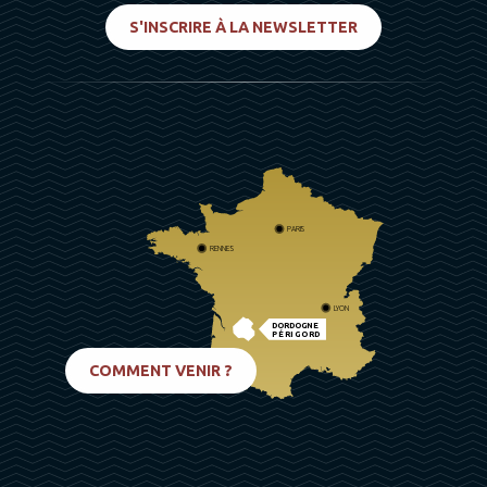
S'INSCRIRE À LA NEWSLETTER
PARIS
RENNES
LYON
DORDOGNE
PÉRIGORD
BIARRITZ
COMMENT VENIR ?