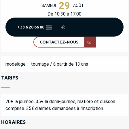
OUVERTURE ET COORDONNÉES
29
SAMEDI
AOÛT
De 10:30 à 17:00
+33 6 20 66 80
▒▒
CONTACTEZ-NOUS
DESCRIPTION
modelage – tournage / à partir de 13 ans
TARIFS
70€ la journée, 35€ la demi-journée, matière et cuisson
comprise. 35€ d’arrhes demandées à l’inscription
HORAIRES