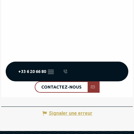
+33 6 20 66 80
▒▒
CONTACTEZ-NOUS
Signaler une erreur