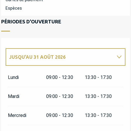
Espèces
PÉRIODES D'OUVERTURE
JUSQU'AU
31 AOÛT 2026
DU
2 JANVIER 2026
AU
30 JUIN 2026
Lundi
09:00 - 12:30
13:30 - 17:30
DU
1 SEPTEMBRE 2026
AU
31 DÉCEMBRE
2026
Mardi
09:00 - 12:30
13:30 - 17:30
Mercredi
09:00 - 12:30
13:30 - 17:30