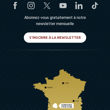
Abonnez-vous gratuitement à notre
newsletter mensuelle
S'INSCRIRE À LA NEWSLETTER
PARIS
RENNES
LYON
DORDOGNE
PÉRIGORD