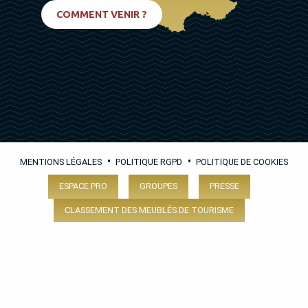
BIARRITZ
COMMENT VENIR ?
•
•
MENTIONS LÉGALES
POLITIQUE RGPD
POLITIQUE DE COOKIES
ESPACE PRO
GROUPES
PRESSE
CLASSEMENT DES MEUBLÉS DE TOURISME