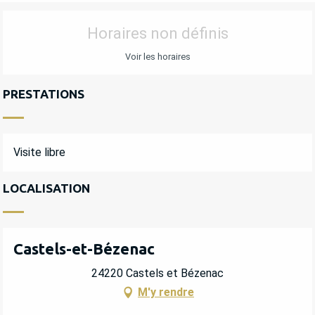
OUVERTURE ET COORDONNÉES
Horaires non définis
Voir les horaires
PRESTATIONS
Visite libre
LOCALISATION
Castels-et-Bézenac
24220 Castels et Bézenac
M'y rendre