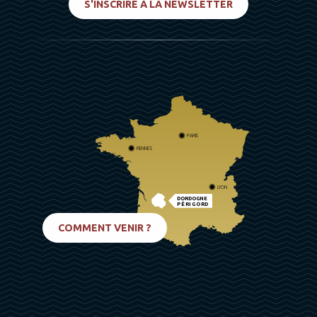
S'INSCRIRE À LA NEWSLETTER
PARIS
RENNES
LYON
DORDOGNE
PÉRIGORD
BIARRITZ
COMMENT VENIR ?