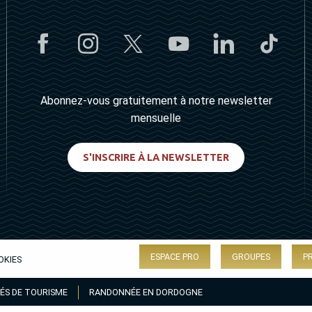
Abonnez-vous gratuitement à notre newsletter
mensuelle
S'INSCRIRE À LA NEWSLETTER
ESPACE PRO
GROUPES
P
OKIES
ÉS DE TOURISME
RANDONNÉE EN DORDOGNE