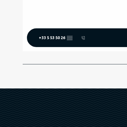
+33 5 53 50 26
▒▒