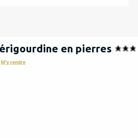
érigourdine en pierres
M'y rendre