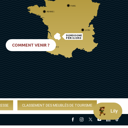
PARIS
RENNES
LYON
DORDOGNE
PÉRIGORD
COMMENT VENIR ?
BIARRITZ
RESSE
CLASSEMENT DES MEUBLÉS DE TOURISME
Lily