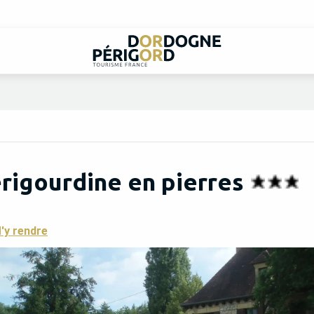
rigourdine en pierres
'y rendre