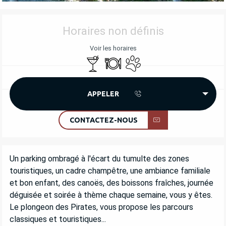
OUVERTURE ET COORDONNÉES
Horaires non définis
Voir les horaires
Bar / Buvette
Restaurant
Animaux acceptés
APPELER
CONTACTEZ-NOUS
DESCRIPTION
Un parking ombragé à l'écart du tumulte des zones 
touristiques, un cadre champêtre, une ambiance familiale 
et bon enfant, des canoës, des boissons fraîches, journée 
déguisée et soirée à thème chaque semaine, vous y êtes. 
Le plongeon des Pirates, vous propose les parcours 
classiques et touristiques...