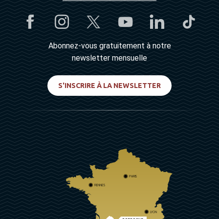
Abonnez-vous gratuitement à notre
newsletter mensuelle
S'INSCRIRE À LA NEWSLETTER
PARIS
RENNES
LYON