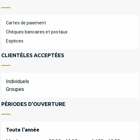
Cartes de paiement
Chèques bancaires et postaux
Espèces
CLIENTÈLES ACCEPTÉES
Individuels
Groupes
PÉRIODES D'OUVERTURE
Toute l'année
Toute l'année