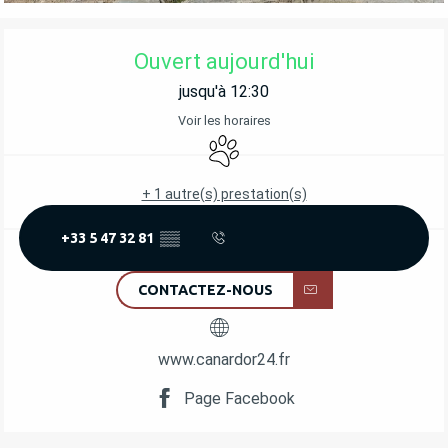
OUVERTURE ET COORDONNÉES
Ouvert aujourd'hui
jusqu'à 12:30
Voir les horaires
Animaux acceptés
+ 1 autre(s) prestation(s)
+33 5 47 32 81
▒▒
CONTACTEZ-NOUS
www.canardor24.fr
Page Facebook