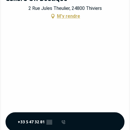
2 Rue Jules Theulier, 24800 Thiviers
M'y rendre
+33 5 47 32 81
▒▒