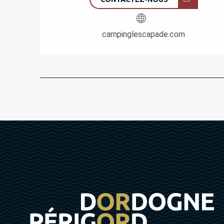
campinglescapade.com