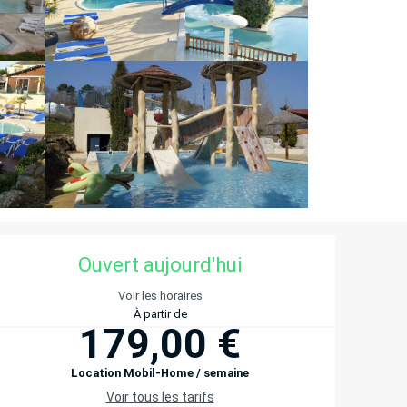
OUVERTURE ET COORD
Ouvert aujourd'hui
Voir les horaires
À partir de
179,00 €
Location Mobil-Home / semaine
Voir tous les tarifs