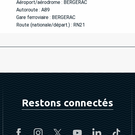
Aéroport/aérodrome : BERGERAC
Autoroute : A89
Gare ferroviaire : BERGERAC
Route (nationale/départ.) : RN21
Restons connectés