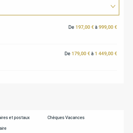
De
197,00 €
à
999,00 €
De
179,00 €
à
1 449,00 €
ires et postaux
Chèques Vacances
aire