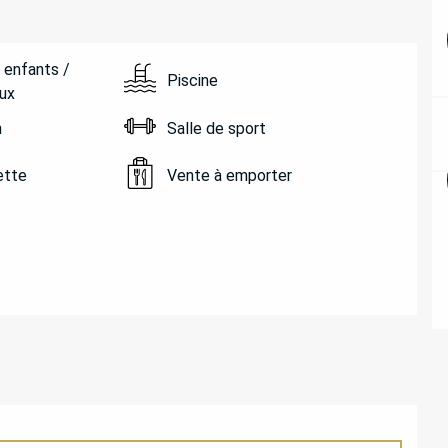
 enfants /
Piscine
ux
n
Salle de sport
ette
Vente à emporter