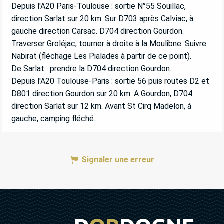
Depuis l'A20 Paris-Toulouse : sortie N°55 Souillac,
direction Sarlat sur 20 km. Sur D703 après Calviac, à
gauche direction Carsac. D704 direction Gourdon.
Traverser Groléjac, tourner à droite à la Moulibne. Suivre
Nabirat (fléchage Les Pialades à partir de ce point).
De Sarlat : prendre la D704 direction Gourdon.
Depuis l'A20 Toulouse-Paris : sortie 56 puis routes D2 et
D801 direction Gourdon sur 20 km. A Gourdon, D704
direction Sarlat sur 12 km. Avant St Cirq Madelon, à
gauche, camping fléché.
Signaler une erreur