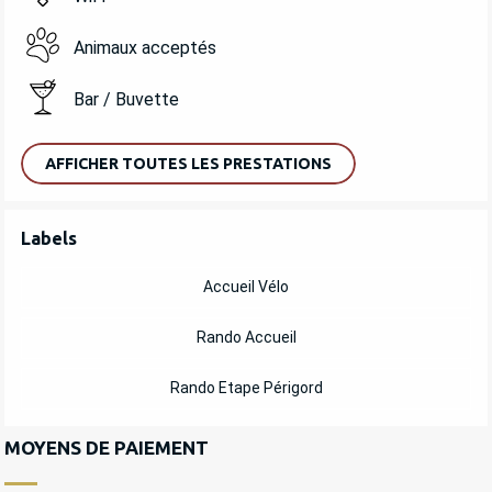
Animaux acceptés
Bar / Buvette
AFFICHER TOUTES LES PRESTATIONS
OFFRES DE PRESTATIONS
Labels
Labels
Accueil Vélo
Rando Accueil
Rando Etape Périgord
MOYENS DE PAIEMENT