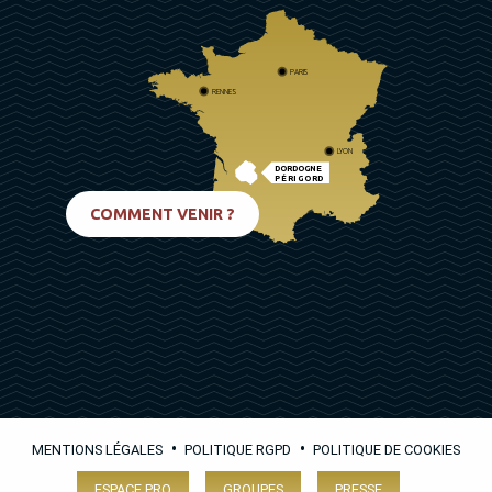
PARIS
RENNES
LYON
DORDOGNE
PÉRIGORD
BIARRITZ
COMMENT VENIR ?
•
•
MENTIONS LÉGALES
POLITIQUE RGPD
POLITIQUE DE COOKIES
ESPACE PRO
GROUPES
PRESSE