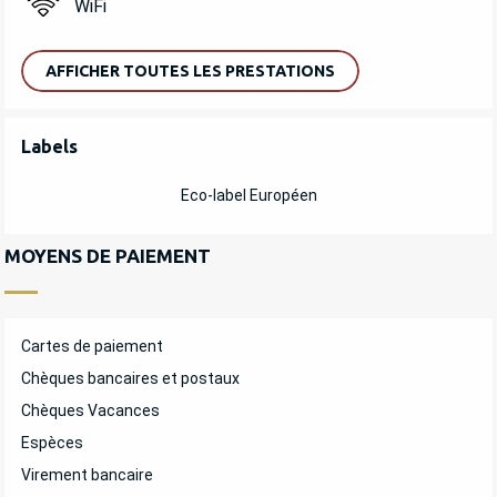
WiFi
AFFICHER TOUTES LES PRESTATIONS
OFFRES DE PRESTATIONS
Labels
Labels
Eco-label Européen
MOYENS DE PAIEMENT
Cartes de paiement
Chèques bancaires et postaux
Chèques Vacances
Espèces
Virement bancaire