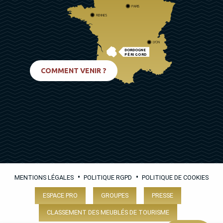
PARIS
RENNES
LYON
DORDOGNE
PÉRIGORD
BIARRITZ
COMMENT VENIR ?
•
•
MENTIONS LÉGALES
POLITIQUE RGPD
POLITIQUE DE COOKIES
ESPACE PRO
GROUPES
PRESSE
CLASSEMENT DES MEUBLÉS DE TOURISME