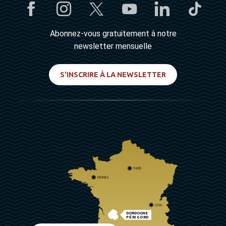
Abonnez-vous gratuitement à notre
newsletter mensuelle
S'INSCRIRE À LA NEWSLETTER
PARIS
RENNES
LYON
DORDOGNE
PÉRIGORD