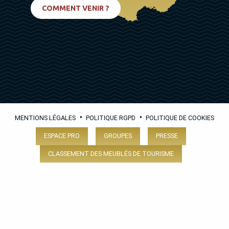
BIARRITZ
COMMENT VENIR ?
•
•
MENTIONS LÉGALES
POLITIQUE RGPD
POLITIQUE DE COOKIES
ESPACE PRO
GROUPES
PRESSE
CLASSEMENT DES MEUBLÉS DE TOURISME