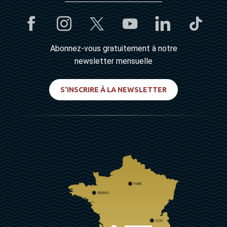
Abonnez-vous gratuitement à notre
newsletter mensuelle
S'INSCRIRE À LA NEWSLETTER
PARIS
RENNES
LYON