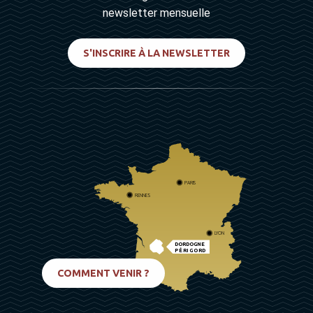
newsletter mensuelle
S'INSCRIRE À LA NEWSLETTER
PARIS
RENNES
LYON
DORDOGNE
PÉRIGORD
BIARRITZ
COMMENT VENIR ?