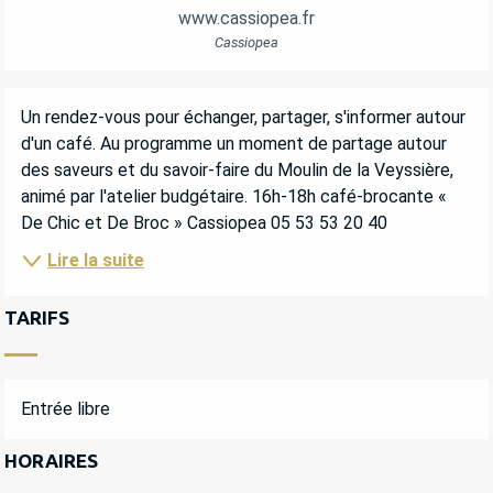
www.cassiopea.fr
Cassiopea
DESCRIPTION
Un rendez-vous pour échanger, partager, s'informer autour 
d'un café. Au programme un moment de partage autour 
des saveurs et du savoir-faire du Moulin de la Veyssière, 
animé par l'atelier budgétaire. 16h-18h café-brocante « 
De Chic et De Broc » Cassiopea 05 53 53 20 40
Lire la suite
TARIFS
Entrée libre
HORAIRES