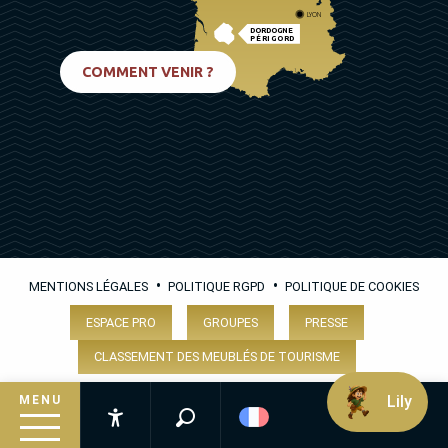
LYON
DORDOGNE
PÉRIGORD
BIARRITZ
COMMENT VENIR ?
•
•
MENTIONS LÉGALES
POLITIQUE RGPD
POLITIQUE DE COOKIES
ESPACE PRO
GROUPES
PRESSE
CLASSEMENT DES MEUBLÉS DE TOURISME
Lily
MENU
Recherche
Accessibilité