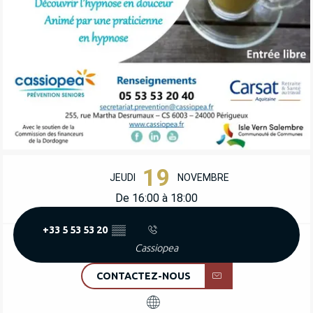
OUVERTURE ET COORDONNÉES
19
JEUDI
NOVEMBRE
De 16:00 à 18:00
+33 5 53 53 20
▒▒
Cassiopea
CONTACTEZ-NOUS