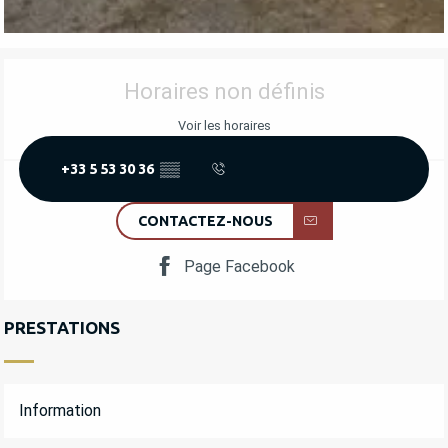
OUVERTURE ET COORDONNÉES
Horaires non définis
Voir les horaires
+33 5 53 30 36
▒▒
CONTACTEZ-NOUS
Page Facebook
PRESTATIONS
Information