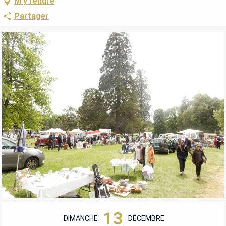
M'y rendre
Partager
OUVERTURE ET COORDONNÉES
13
DIMANCHE
DÉCEMBRE