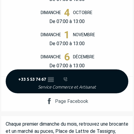
4
DIMANCHE
OCTOBRE
De 07:00 à 13:00
1
DIMANCHE
NOVEMBRE
De 07:00 à 13:00
6
DIMANCHE
DÉCEMBRE
De 07:00 à 13:00
+33 5 53 74 67
▒▒
Service Commerce et Artisanat
Page Facebook
DESCRIPTION
Chaque premier dimanche du mois, retrouvez une brocante 
et un marché au puces, Place de Lattre de Tassigny, 