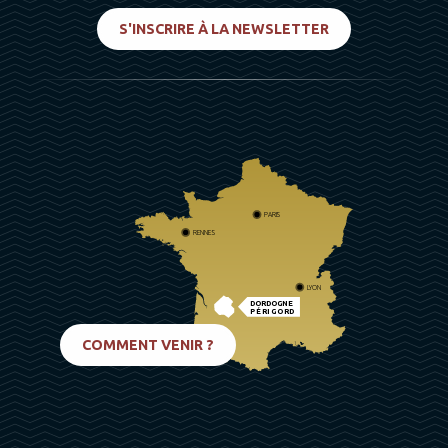
S'INSCRIRE À LA NEWSLETTER
PARIS
RENNES
LYON
DORDOGNE
PÉRIGORD
BIARRITZ
COMMENT VENIR ?