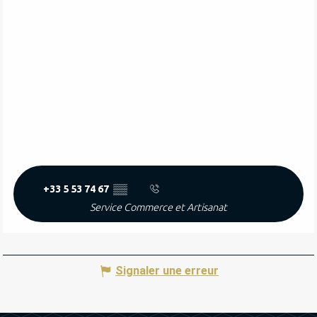
+33 5 53 74 67
▒▒
Service Commerce et Artisanat
Signaler une erreur