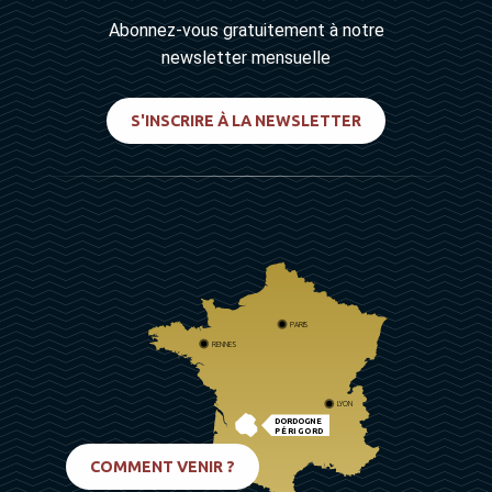
Abonnez-vous gratuitement à notre
newsletter mensuelle
S'INSCRIRE À LA NEWSLETTER
PARIS
RENNES
LYON
DORDOGNE
PÉRIGORD
BIARRITZ
COMMENT VENIR ?