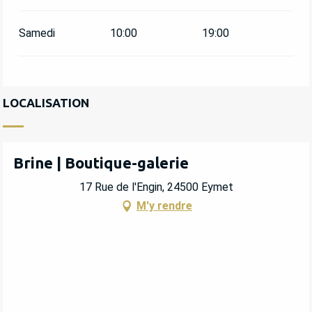
Samedi
10:00
19:00
LOCALISATION
Brine | Boutique-galerie
17 Rue de l'Engin, 24500 Eymet
M'y rendre