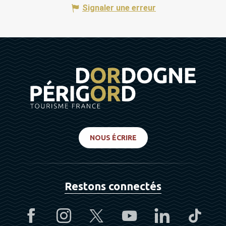
Signaler une erreur
NOUS ÉCRIRE
Restons connectés