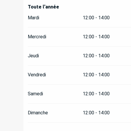
Toute l'année
Toute l'année
Mardi
12:00 - 14:00
Mercredi
12:00 - 14:00
Jeudi
12:00 - 14:00
Vendredi
12:00 - 14:00
Samedi
12:00 - 14:00
Dimanche
12:00 - 14:00