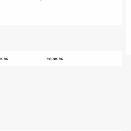
nces
Espèces