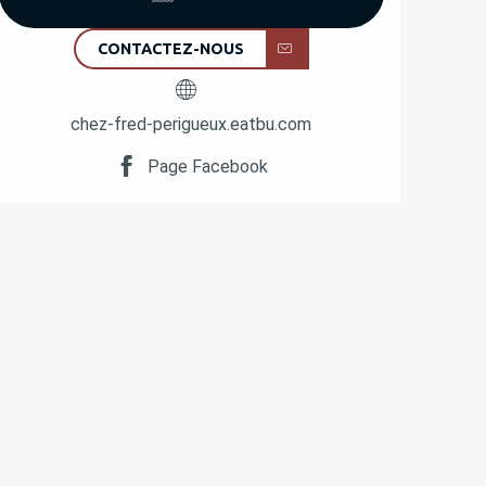
CONTACTEZ-NOUS
chez-fred-perigueux.eatbu.com
Page Facebook