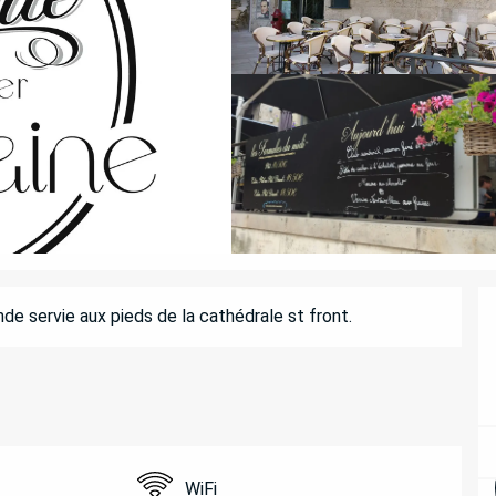
e servie aux pieds de la cathédrale st front.
WiFi