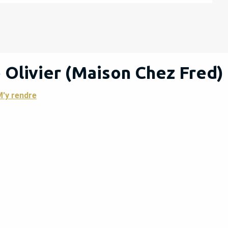
 Olivier (Maison Chez Fred)
'y rendre