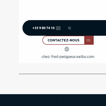
+33 9 80 74 10
▒▒
CONTACTEZ-NOUS
chez-fred-perigueux.eatbu.com