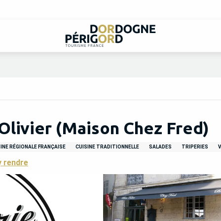
Olivier (Maison Chez Fred)
INE RÉGIONALE FRANÇAISE
CUISINE TRADITIONNELLE
SALADES
TRIPERIES
V
y rendre