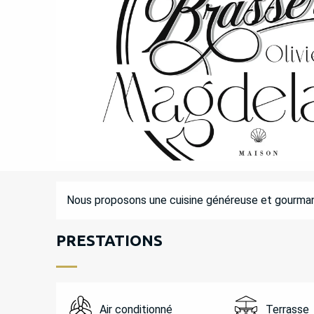
DESCRIPTION
Nous proposons une cuisine généreuse et gourmand
PRESTATIONS
Air conditionné
Terrasse