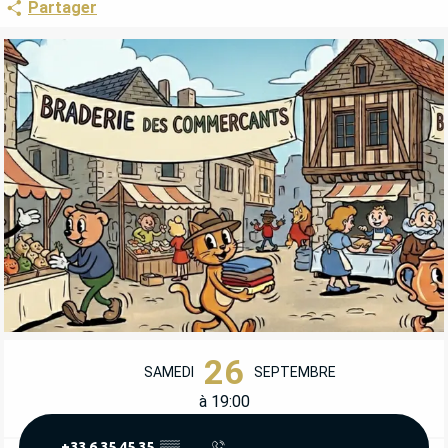
Partager
OUVERTURE ET COORDONNÉES
26
SAMEDI
SEPTEMBRE
à 19:00
+33 6 35 45 35
▒▒