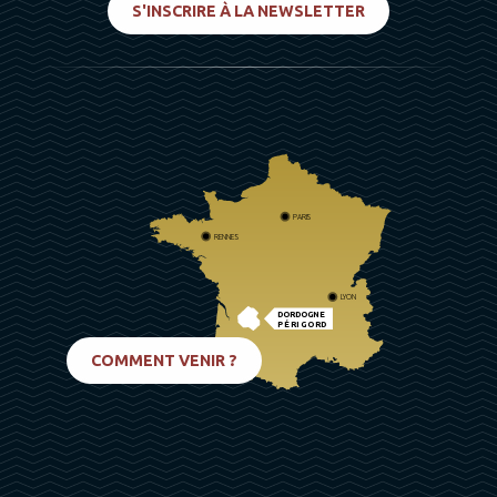
S'INSCRIRE À LA NEWSLETTER
PARIS
RENNES
LYON
DORDOGNE
PÉRIGORD
BIARRITZ
COMMENT VENIR ?