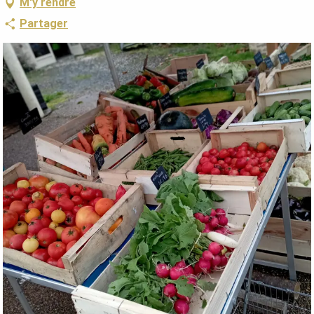
M'y rendre
Partager