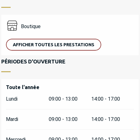
Boutique
AFFICHER TOUTES LES PRESTATIONS
PÉRIODES D'OUVERTURE
Toute l'année
Toute l'année
Lundi
09:00 - 13:00
14:00 - 17:00
Mardi
09:00 - 13:00
14:00 - 17:00
Mercredi
09:00 - 13:00
14:00 - 17:00