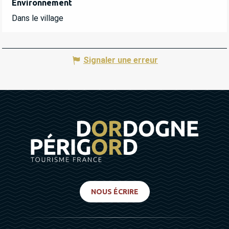
Environnement
Environnement
Dans le village
Signaler une erreur
NOUS ÉCRIRE