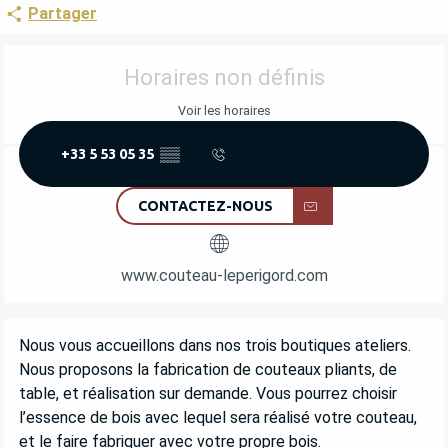
Partager
OUVERTURE ET COORDONNÉES
Horaires non définis
Voir les horaires
+33 5 53 05 35
▒▒
CONTACTEZ-NOUS
www.couteau-leperigord.com
DESCRIPTION
Nous vous accueillons dans nos trois boutiques ateliers. 
Nous proposons la fabrication de couteaux pliants, de 
table, et réalisation sur demande. Vous pourrez choisir 
l’essence de bois avec lequel sera réalisé votre couteau, 
et le faire fabriquer avec votre propre bois.