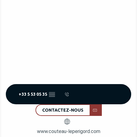
+33 5 53 05 35
▒▒
CONTACTEZ-NOUS
www.couteau-leperigord.com