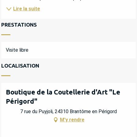
Lire la suite
PRESTATIONS
Visite libre
LOCALISATION
Boutique de la Coutellerie d'Art "Le
Périgord"
7 rue du Puyjoli, 24310 Brantôme en Périgord
M'y rendre