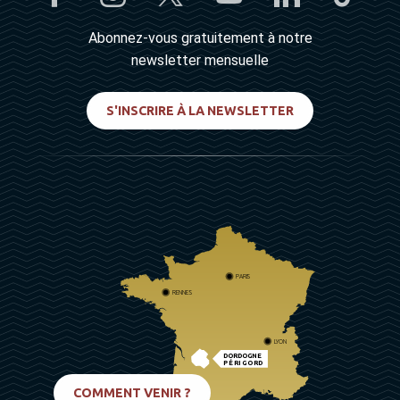
Abonnez-vous gratuitement à notre
newsletter mensuelle
S'INSCRIRE À LA NEWSLETTER
PARIS
RENNES
LYON
DORDOGNE
PÉRIGORD
BIARRITZ
COMMENT VENIR ?