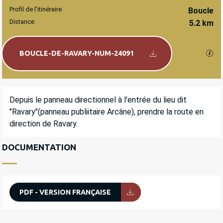
Profil de l’itinéraire
Boucle
Distance
5.2 km
Documentation
SEC
BOUCLE-DE-RAVARY-NUM-24091
DESCRIPTION
Depuis le panneau directionnel à l'entrée du lieu dit 
"Ravary"(panneau publiitaire Arcâne), prendre la route en 
direction de Ravary.
DOCUMENTATION
PDF - VERSION FRANÇAISE