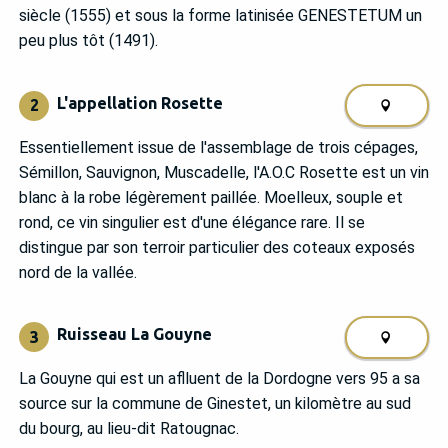
siècle (1555) et sous la forme latinisée GENESTETUM un
peu plus tôt (1491).
L'appellation Rosette
2
Essentiellement issue de l'assemblage de trois cépages,
Sémillon, Sauvignon, Muscadelle, l'A.O.C Rosette est un vin
blanc à la robe légèrement paillée. Moelleux, souple et
rond, ce vin singulier est d'une élégance rare. Il se
distingue par son terroir particulier des coteaux exposés
nord de la vallée.
Ruisseau La Gouyne
3
La Gouyne qui est un aflluent de la Dordogne vers 95 a sa
source sur la commune de Ginestet, un kilomètre au sud
du bourg, au lieu-dit Ratougnac.