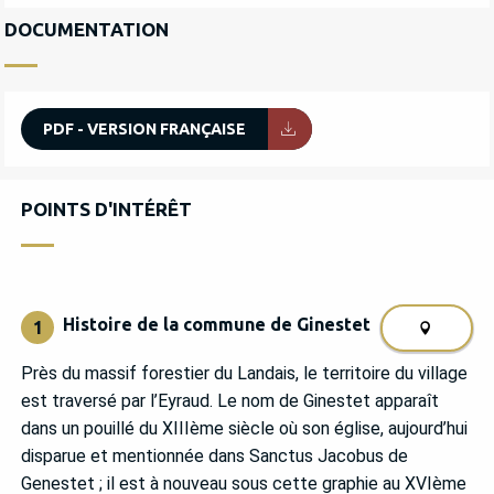
DOCUMENTATION
PDF - VERSION FRANÇAISE
POINTS D'INTÉRÊT
POINTS D'INTÉRÊT
Histoire de la commune de Ginestet
1
Près du massif forestier du Landais, le territoire du village
est traversé par l’Eyraud. Le nom de Ginestet apparaît
dans un pouillé du XIIIème siècle où son église, aujourd’hui
disparue et mentionnée dans Sanctus Jacobus de
Genestet ; il est à nouveau sous cette graphie au XVIème