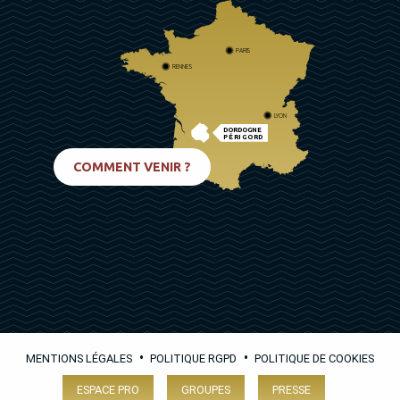
PARIS
RENNES
LYON
DORDOGNE
PÉRIGORD
BIARRITZ
COMMENT VENIR ?
•
•
MENTIONS LÉGALES
POLITIQUE RGPD
POLITIQUE DE COOKIES
ESPACE PRO
GROUPES
PRESSE