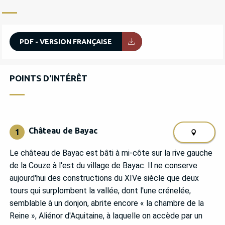
PDF - VERSION FRANÇAISE
POINTS D'INTÉRÊT
POINTS D'INTÉRÊT
Château de Bayac
1
Le château de Bayac est bâti à mi-côte sur la rive gauche
de la Couze à l'est du village de Bayac. Il ne conserve
aujourd'hui des constructions du XIVe siècle que deux
tours qui surplombent la vallée, dont l'une crénelée,
semblable à un donjon, abrite encore « la chambre de la
Reine », Aliénor d'Aquitaine, à laquelle on accède par un