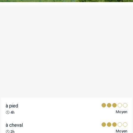
POINTS D'INTÉRÊT
à pied
Moyen
4h
à cheval
Moyen
2h