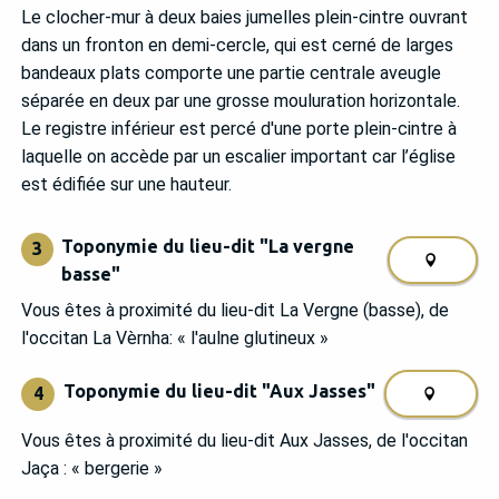
Le clocher-mur à deux baies jumelles plein-cintre ouvrant
dans un fronton en demi-cercle, qui est cerné de larges
bandeaux plats comporte une partie centrale aveugle
séparée en deux par une grosse mouluration horizontale.
Le registre inférieur est percé d'une porte plein-cintre à
laquelle on accède par un escalier important car l’église
est édifiée sur une hauteur.
Toponymie du lieu-dit "La vergne
3
basse"
Vous êtes à proximité du lieu-dit La Vergne (basse), de
l'occitan La Vèrnha: « l'aulne glutineux »
Toponymie du lieu-dit "Aux Jasses"
4
Vous êtes à proximité du lieu-dit Aux Jasses, de l'occitan
Jaça : « bergerie »