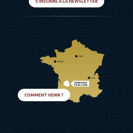
S'INSCRIRE À LA NEWSLETTER
PARIS
RENNES
LYON
DORDOGNE
PÉRIGORD
BIARRITZ
COMMENT VENIR ?