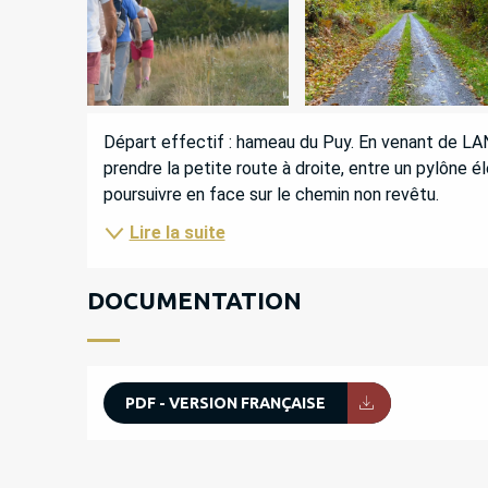
DESCRIPTION
Départ effectif : hameau du Puy. En venant de LA
prendre la petite route à droite, entre un pylône él
poursuivre en face sur le chemin non revêtu.
Lire la suite
DOCUMENTATION
PDF - VERSION FRANÇAISE