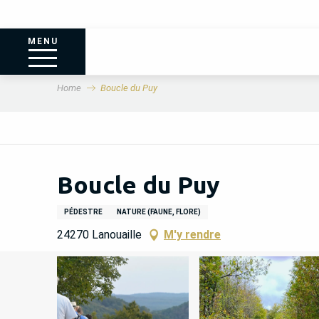
MENU
Home
Boucle du Puy
Boucle du Puy
PÉDESTRE
NATURE (FAUNE, FLORE)
24270 Lanouaille
M'y rendre