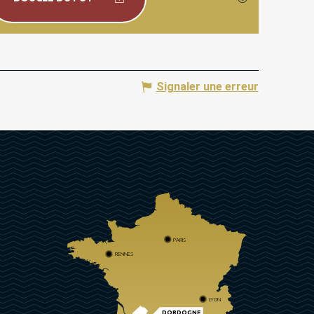
Signaler une erreur
PARIS
RENNES
LYON
DORDOGNE