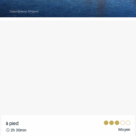
POINTS D'INTÉRÊT
à pied
Moyen
2h 30min