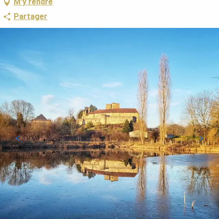
M'y rendre
Partager