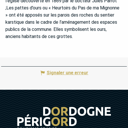
l’église découverte en 1869 par le docteur Jules Parrot
;Les pattes d’ours ou « Heurtoirs du Pas de ma Mignonne
» ont été apposés sur les parois des roches du sentier
karstique dans le cadre de l’aménagement des espaces
publics de la commune. Elles symbolisent les ours,
anciens habitants de ces grottes.
Signaler une erreur