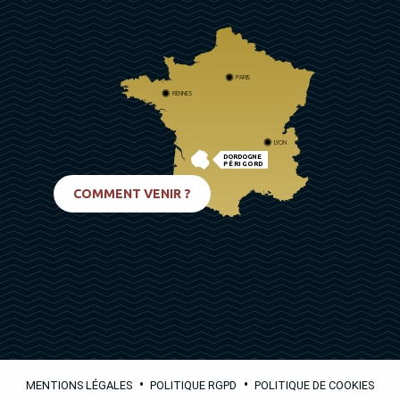
PARIS
RENNES
LYON
DORDOGNE
PÉRIGORD
BIARRITZ
COMMENT VENIR ?
•
•
MENTIONS LÉGALES
POLITIQUE RGPD
POLITIQUE DE COOKIES