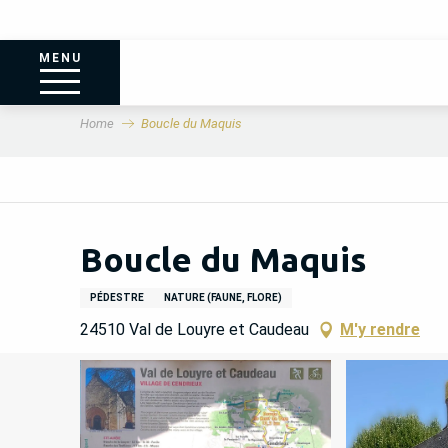
MENU
Home
Boucle du Maquis
Boucle du Maquis
PÉDESTRE
NATURE (FAUNE, FLORE)
24510 Val de Louyre et Caudeau
M'y rendre