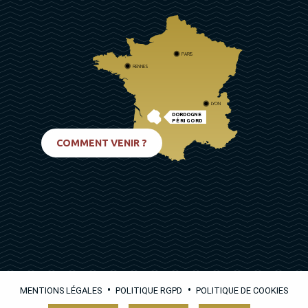
PARIS
RENNES
LYON
DORDOGNE
PÉRIGORD
BIARRITZ
COMMENT VENIR ?
•
•
MENTIONS LÉGALES
POLITIQUE RGPD
POLITIQUE DE COOKIES