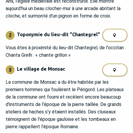
Ans, l’église médiévale est reconstruite. Elle montre
aujourd’hui un beau clocher-mur à une arcade abritant la
cloche, et surmonté d’un pignon en forme de croix.
Toponymie du lieu-dit "Chantegrel"
2
Vous êtes à proximité du lieu-dit Chantegrel, de l'occitan
Chanta Grelh : « chante grillon »
Le village de Monsac
3
La commune de Monsac a du être habitée par les
premiers hommes qui foulèrent le Périgord. Les plateaux
de la commune ont fourni et recèlent encore beaucoup
d'instruments de l'époque de la pierre taillée. De grands
ateliers de haches s'y étaient installés. Des cluseaux
témoignent de l'époque gauloise et les tombeaux en
pierre rappellent l'époque Romaine.