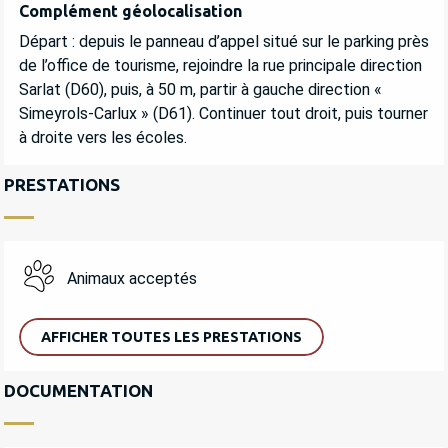
Complément géolocalisation
Complément géolocalisation
Départ : depuis le panneau d’appel situé sur le parking près 
de l’office de tourisme, rejoindre la rue principale direction 
Sarlat (D60), puis, à 50 m, partir à gauche direction « 
Simeyrols-Carlux » (D61). Continuer tout droit, puis tourner 
à droite vers les écoles.
PRESTATIONS
Animaux acceptés
AFFICHER TOUTES LES PRESTATIONS
DOCUMENTATION