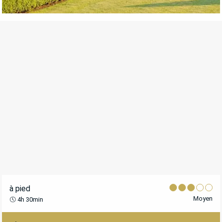
à pied
Moyen
4h 30min