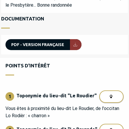
le Presbytère... Bonne randonnée
DOCUMENTATION
PDF - VERSION FRANÇAISE
POINTS D'INTÉRÊT
POINTS D'INTÉRÊT
Toponymie du lieu-dit "Le Roudier"
1
Vous êtes à proximité du lieu-dit Le Roudier, de l'occitan
Lo Rodièr : « charron »