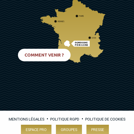
PARIS
RENNES
LYON
DORDOGNE
PÉRIGORD
BIARRITZ
COMMENT VENIR ?
•
•
MENTIONS LÉGALES
POLITIQUE RGPD
POLITIQUE DE COOKIES
ESPACE PRO
GROUPES
PRESSE