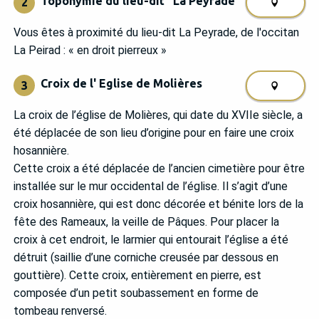
Toponymie du lieu-dit "La Peyrade"
2
Vous êtes à proximité du lieu-dit La Peyrade, de l'occitan
La Peirad : « en droit pierreux »
Croix de l' Eglise de Molières
3
La croix de l’église de Molières, qui date du XVIIe siècle, a
été déplacée de son lieu d’origine pour en faire une croix
hosannière.
Cette croix a été déplacée de l’ancien cimetière pour être
installée sur le mur occidental de l’église. Il s’agit d’une
croix hosannière, qui est donc décorée et bénite lors de la
fête des Rameaux, la veille de Pâques. Pour placer la
croix à cet endroit, le larmier qui entourait l’église a été
détruit (saillie d’une corniche creusée par dessous en
gouttière). Cette croix, entièrement en pierre, est
composée d’un petit soubassement en forme de
tombeau renversé.