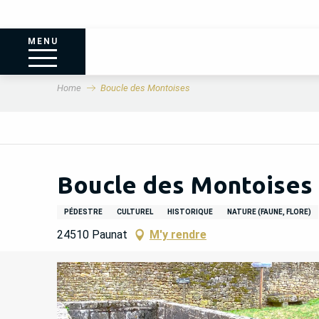
MENU
Home
Boucle des Montoises
Boucle des Montoises
PÉDESTRE
CULTUREL
HISTORIQUE
NATURE (FAUNE, FLORE)
24510 Paunat
M'y rendre