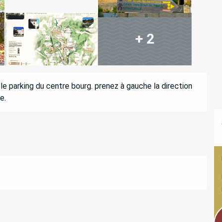
+ 2
le parking du centre bourg. prenez à gauche la direction 
e.