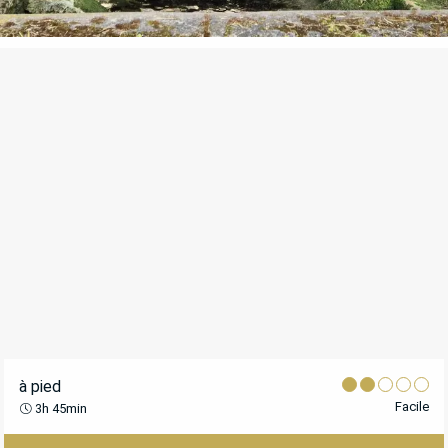
POINTS D'INTÉRÊT
à pied
Facile
3h 45min