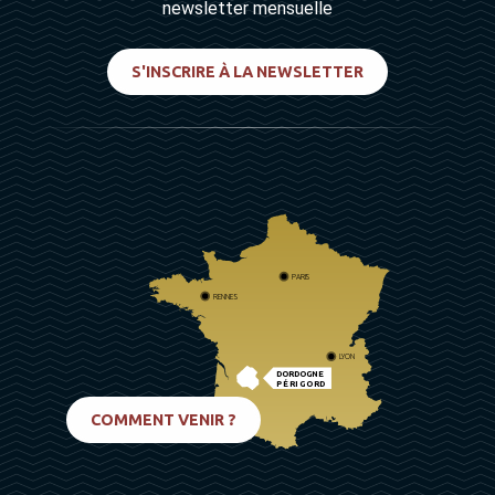
newsletter mensuelle
S'INSCRIRE À LA NEWSLETTER
PARIS
RENNES
LYON
DORDOGNE
PÉRIGORD
BIARRITZ
COMMENT VENIR ?