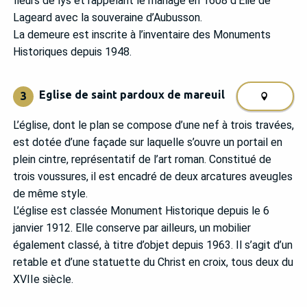
fleurs de lys et rappelant le mariage en 1608 d’Élie de
Lageard avec la souveraine d’Aubusson.
La demeure est inscrite à l’inventaire des Monuments
Historiques depuis 1948.
Eglise de saint pardoux de mareuil
3
L’église, dont le plan se compose d’une nef à trois travées,
est dotée d’une façade sur laquelle s’ouvre un portail en
plein cintre, représentatif de l’art roman. Constitué de
trois voussures, il est encadré de deux arcatures aveugles
de même style.
L’église est classée Monument Historique depuis le 6
janvier 1912. Elle conserve par ailleurs, un mobilier
également classé, à titre d’objet depuis 1963. Il s’agit d’un
retable et d’une statuette du Christ en croix, tous deux du
XVIIe siècle.