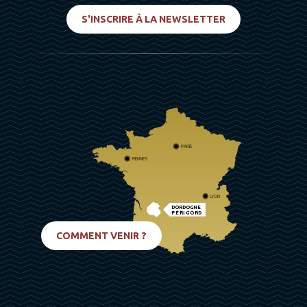
S'INSCRIRE À LA NEWSLETTER
PARIS
RENNES
LYON
DORDOGNE
PÉRIGORD
BIARRITZ
COMMENT VENIR ?