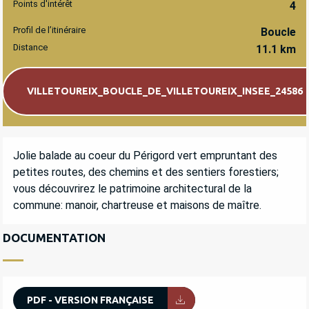
Points d'intérêt
4
Profil de l’itinéraire
Boucle
Distance
11.1 km
Documentation
VILLETOUREIX_BOUCLE_DE_VILLETOUREIX_INSEE_24586
DESCRIPTION
Jolie balade au coeur du Périgord vert empruntant des 
petites routes, des chemins et des sentiers forestiers; 
vous découvrirez le patrimoine architectural de la 
commune: manoir, chartreuse et maisons de maître.
DOCUMENTATION
PDF - VERSION FRANÇAISE