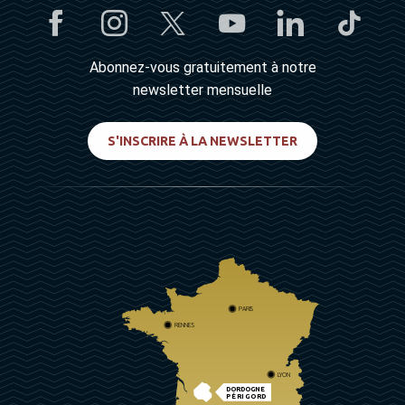
Abonnez-vous gratuitement à notre
newsletter mensuelle
S'INSCRIRE À LA NEWSLETTER
PARIS
RENNES
LYON
DORDOGNE
PÉRIGORD