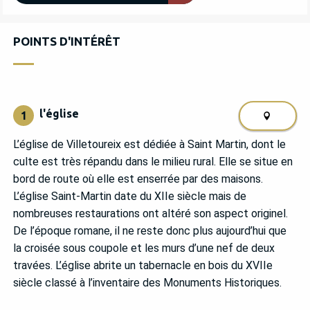
POINTS D'INTÉRÊT
POINTS D'INTÉRÊT
l'église
1
L’église de Villetoureix est dédiée à Saint Martin, dont le
culte est très répandu dans le milieu rural. Elle se situe en
bord de route où elle est enserrée par des maisons.
L’église Saint-Martin date du XIIe siècle mais de
nombreuses restaurations ont altéré son aspect originel.
De l’époque romane, il ne reste donc plus aujourd’hui que
la croisée sous coupole et les murs d’une nef de deux
travées. L’église abrite un tabernacle en bois du XVIIe
siècle classé à l’inventaire des Monuments Historiques.