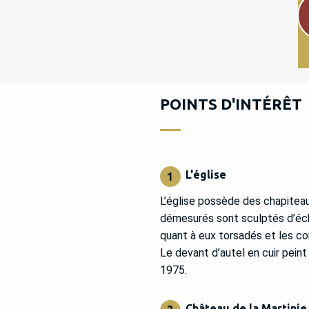
POINTS D'INTÉRÊT
L'église
1
L’église possède des chapiteaux 
démesurés sont sculptés d’éch
quant à eux torsadés et les co
Le devant d’autel en cuir peint 
1975.
Château de la Martinie