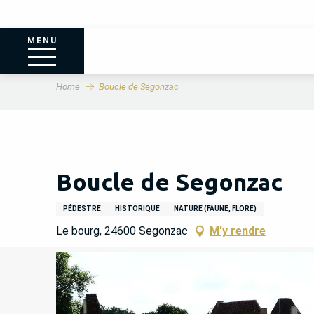
MENU
Home
Boucle de Segonzac
Boucle de Segonzac
PÉDESTRE
HISTORIQUE
NATURE (FAUNE, FLORE)
Le bourg, 24600 Segonzac
M'y rendre