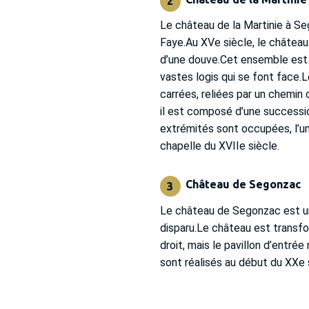
2
Le château de la Martinie à S
Faye.Au XVe siècle, le château
d’une douve.Cet ensemble est 
vastes logis qui se font face.
carrées, reliées par un chemin 
il est composé d’une succession
extrémités sont occupées, l’une
chapelle du XVIIe siècle.
Château de Segonzac
3
Le château de Segonzac est un 
disparu.Le château est transfo
droit, mais le pavillon d’entr
sont réalisés au début du XXe 