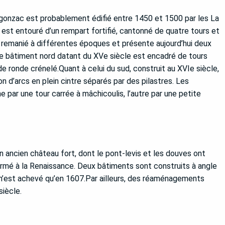
egonzac est probablement édifié entre 1450 et 1500 par les La
 est entouré d’un rempart fortifié, cantonné de quatre tours et
remanié à différentes époques et présente aujourd’hui deux
Le bâtiment nord datant du XVe siècle est encadré de tours
de ronde crénelé.Quant à celui du sud, construit au XVIe siècle,
 d’arcs en plein cintre séparés par des pilastres. Les
 par une tour carrée à mâchicoulis, l’autre par une petite
ancien château fort, dont le pont-levis et les douves ont
rmé à la Renaissance. Deux bâtiments sont construits à angle
ée n’est achevé qu’en 1607.Par ailleurs, des réaménagements
siècle.