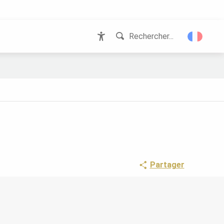
Rechercher...
Accessibilité
Partager
POINTS D'INTÉRÊT