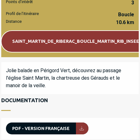
Points d'intérêt
3
Profil de l’itinéraire
Boucle
Distance
10.6 km
Documentation
SAINT_MARTIN_DE_RIBERAC_BOUCLE_MARTIN_RIB_INSEE.
DESCRIPTION
Jolie balade en Périgord Vert, découvrez au passage 
l'église Saint Martin, la chartreuse des Gérauds et le 
manoir de la veille.
DOCUMENTATION
PDF - VERSION FRANÇAISE