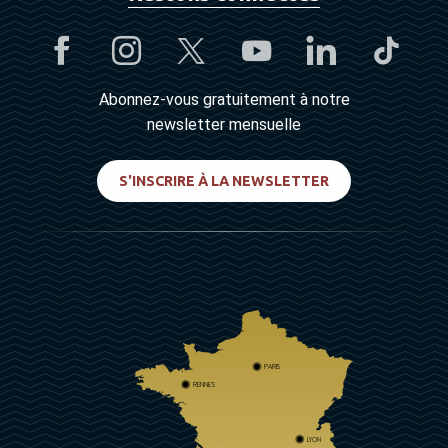
Abonnez-vous gratuitement à notre
newsletter mensuelle
S'INSCRIRE À LA NEWSLETTER
PARIS
RENNES
LYON