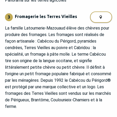
Panorama sur les terres agricoles
Fromagerie les Terres Vieilles
3
La famille Latournerie-Mazouaud élève des chèvres pour
produire des fromages. Les fromages sont réalisés de
façon artisanale : Cabécou du Périgord, pyramides
cendrées, Terres Vieilles au poivre et Cabridou : la
spécialité, un fromage à pâte molle. Le terme Cabécou
tire son origine de la langue occitane, et signifie
littéralement petite chèvre ou petit chèvre. Il définit à
l’origine un petit fromage populaire fabriqué et consommé
par les ménagères. Depuis 1992 le Cabécou du Périgord®
est protégé par une marque collective et un logo. Les
fromages des Terres Vieilles sont vendus sur les marchés
de Périgueux, Brantôme, Coulounieix-Chamiers et à la
ferme.