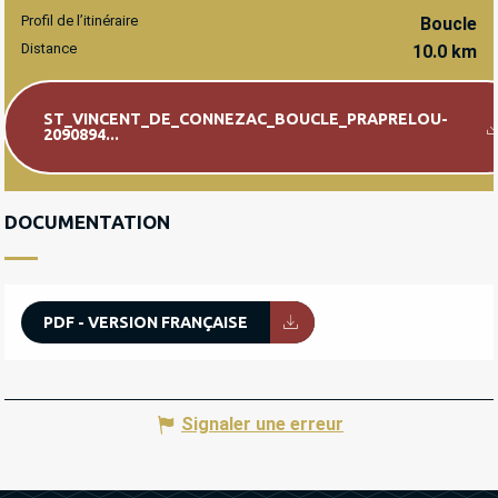
Profil de l’itinéraire
Boucle
Distance
10.0 km
Documentation
ST_VINCENT_DE_CONNEZAC_BOUCLE_PRAPRELOU-
2090894...
DOCUMENTATION
PDF - VERSION FRANÇAISE
Signaler une erreur