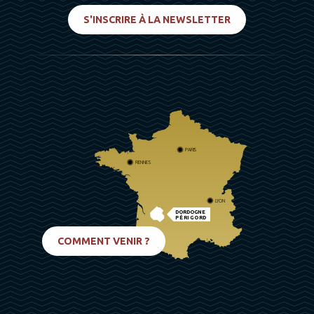
S'INSCRIRE À LA NEWSLETTER
PARIS
RENNES
LYON
DORDOGNE
PÉRIGORD
BIARRITZ
COMMENT VENIR ?